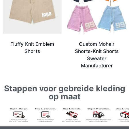
Fluffy Knit Emblem
Custom Mohair
Shorts
Shorts-Knit Shorts
Sweater
Manufacturer
Stappen voor gebreide kleding
op maat