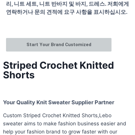
리, 니트 세트, 니트 반바지 및 바지, 드레스. 저희에게
연락하거나 문의 견적에 요구 사항을 표시하십시오.
Start Your Brand Customized
Striped Crochet Knitted
Shorts
Your Quality Knit Sweater Supplier Partner
Custom Striped Crochet Knitted Shorts,Lebo
sweater aims to make fashion business easier and
help your fashion brand to grow faster with our