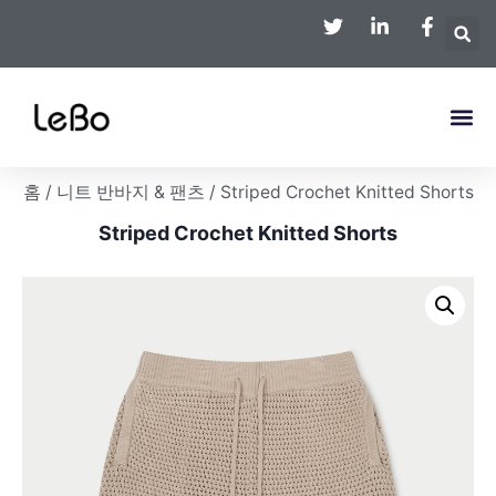
홈
/
니트 반바지 & 팬츠
/ Striped Crochet Knitted Shorts
Striped Crochet Knitted Shorts