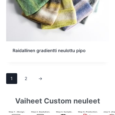
Raidallinen gradientti neulottu pipo
1
2
→
Vaiheet Custom neuleet