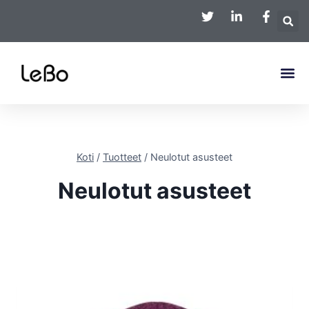
Koti
/
Tuotteet
/
Neulotut asusteet
Neulotut asusteet