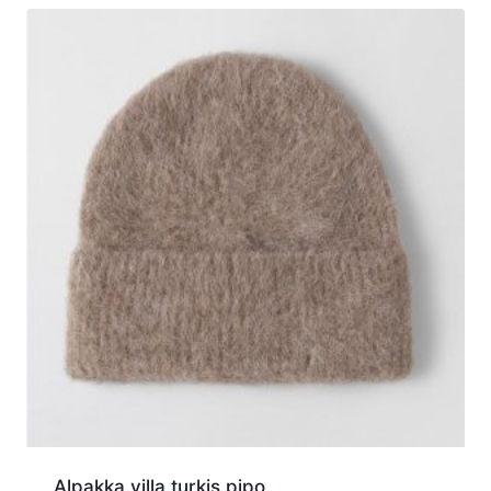
Alpakka villa turkis pipo