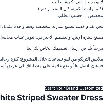
لا يوجد حد أدنى لكمية الطلب
(كلما زادت الكمية، كان السعر أرخص)
مخصص ： حسب الطلب
نحن نقدم خدمة تصنيع سترات مخصصة وقفة واحدة تشمل الش
مصنع سترة الإنتاج والتصميم الاحترافي، تتوفر عينات مجانية!
مرحباً بك في إرسال تصميمك الخاص بك إلينا.
ملابس التريكو من ليبو تساعدك خلال المشروع: كنزة رجالي
فستان. اتصل بنا أو ضع علامة على متطلباتك في عرض أسعا
Start Your Brand Customized
hite Striped Sweater Dress