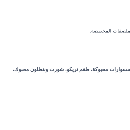
لملصقات المخصصة.
ه، إكسسوارات محبوكة، طقم تريكو، شورت وبنطلون محبوك،