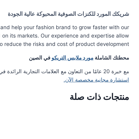
شريكك المورد للكنزات الصوفية المحبوكة عالية الجودة
nd help your fashion brand to grow faster with our
 on its markets. Our experience and expertise allow
o reduce the risks and cost of product development.
محطتك الشاملة
مورد ملابس التريكو
في الصين
مع خبرة 20 عامًا من التعاون مع العلامات التجارية الرائدة في مجال الموضة، توفر سترة ليبو للعملاء خدمات وحلولاً أكثر كفاءة في محطة واحدة. قم ببناء علامتك التجارية معنا.
استشارة مجانية مخصصة الآن.
منتجات ذات صلة