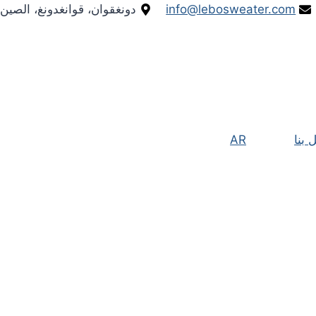
info@lebosweater.com
دونغقوان، قوانغدونغ، الصين
 بنا
AR