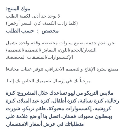
موك المنتج:
لا يوجد حد أدنى لكمية الطلب
(كلما زادت الكمية، كان السعر أرخص)
مخصص ： حسب الطلب
نحن نقدم خدمة تصنيع سترات مخصصة وقفة واحدة تشمل
الشعار/الحجم/اللون، القماش/التصميم/التصميم/
الإكسسوارات/الملصقات المخصصة.
مصنع سترة الإنتاج والتصميم الاحترافي، تتوفر عينات مجانية!
مرحباً بك في إرسال تصميمك الخاص بك إلينا.
ملابس التريكو من ليبو تساعدك خلال المشروع: كنزة
رجالية، كنزة نسائية، كنزة أطفال، كنزة عيد الميلاد، كنزة
كروشيه، إكسسوارات محبوكة، طقم تريكو، شورت
وبنطلون محبوك، فستان. اتصل بنا أو ضع علامة على
متطلباتك في عرض أسعار الاستفسار.