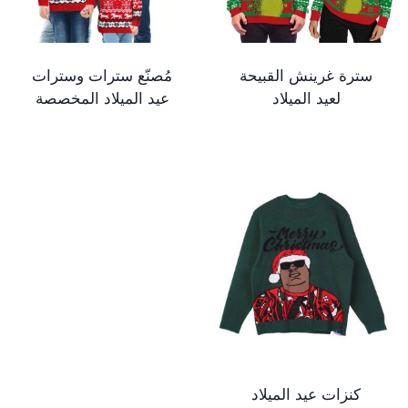
سترة غرينش القبيحة
مُصنّع سترات وسترات
لعيد الميلاد
عيد الميلاد المخصصة
كنزات عيد الميلاد