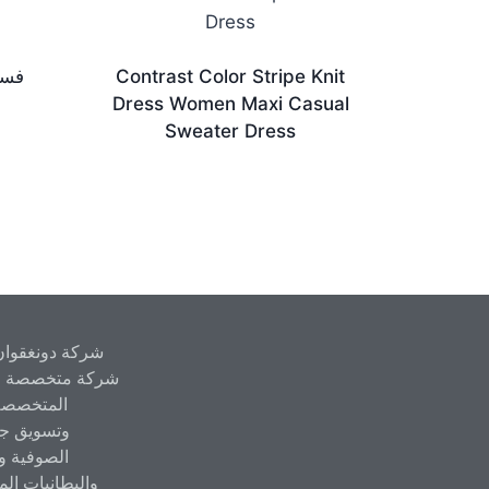
Contrast Color Stripe Knit
فست
Dress Women Maxi Casual
Sweater Dress
شركة دونغقوان 
شركة متخصصة في 
المتخصصة
وتسويق جمي
الصوفية و
والبطانيات ال