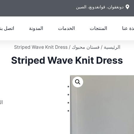
دونغقوان، قوانغدونغ، الصين
ذة عنا
المنتجات
الخدمات
المدونة
اتصل بنا
الرئيسية
/
فستان محبوك
/ Striped Wave Knit Dress
Striped Wave Knit Dress
ال