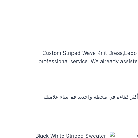
Custom Striped Wave Knit Dress,Lebo s
professional service. We already assist
لاً أكثر كفاءة في محطة واحدة. قم ببناء علامتك